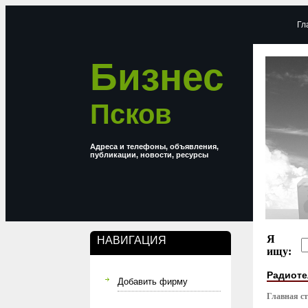
Гл
Бизнес
Псков
Адреса и телефоны, объявления,
публикации, новости, ресурсы
Я
НАВИГАЦИЯ
ищу:
Радиот
Добавить фирму
Главная с