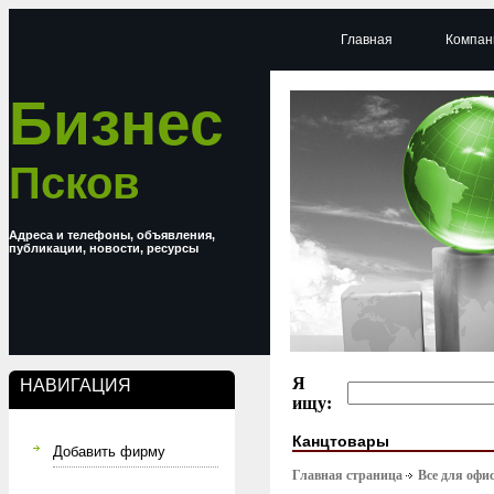
Главная
Компан
Бизнес
Псков
Адреса и телефоны, объявления,
публикации, новости, ресурсы
Я
НАВИГАЦИЯ
ищу:
Канцтовары
Добавить фирму
Главная страница
Все для офи