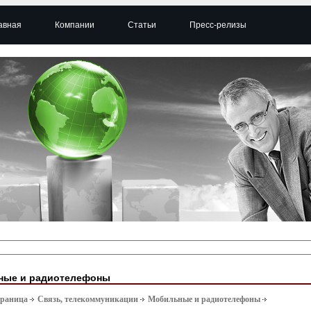
авная
Компании
Статьи
Пресс-релизы
ные и радиотелефоны
траница
Связь, телекоммуникации
Мобильные и радиотелефоны