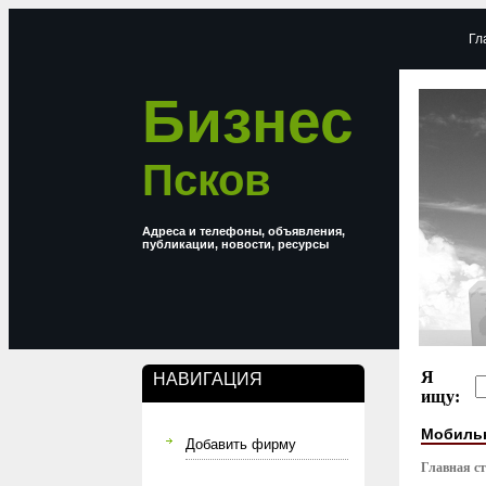
Гл
Бизнес
Псков
Адреса и телефоны, объявления,
публикации, новости, ресурсы
Я
НАВИГАЦИЯ
ищу:
Мобиль
Добавить фирму
Главная с