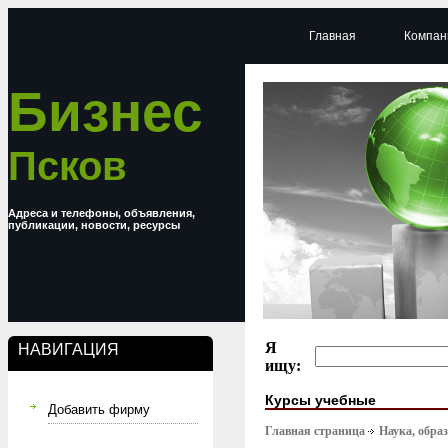
Главная
Компан
Бизнес
Псков
Адреса и телефоны, объявления,
публикации, новости, ресурсы
Я
НАВИГАЦИЯ
ищу:
Курсы учебные
Добавить фирму
Главная страница
Наука, обра