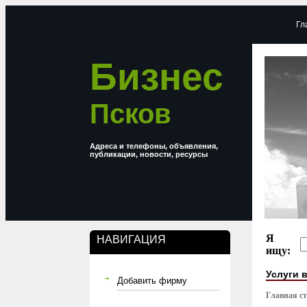
Гл
Бизнес
Псков
Адреса и телефоны, объявления,
публикации, новости, ресурсы
Я
НАВИГАЦИЯ
ищу:
Услуги в
Добавить фирму
Главная с