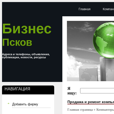
Главная
Компан
Бизнес
Псков
Адреса и телефоны, объявления,
публикации, новости, ресурсы
Я
НАВИГАЦИЯ
ищу:
Продажа и ремонт компь
Добавить фирму
Главная страница
Компьютер