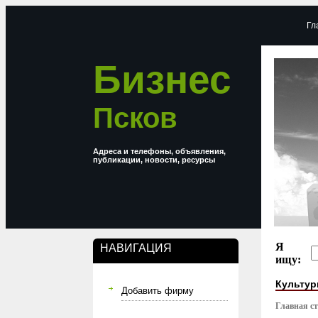
Гл
Бизнес
Псков
Адреса и телефоны, объявления,
публикации, новости, ресурсы
Я
НАВИГАЦИЯ
ищу:
Культур
Добавить фирму
Главная с