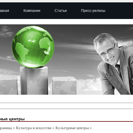
авная
Компании
Статьи
Пресс-релизы
ные центры
траница
Культура и искусство
Культурные центры