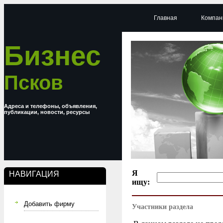
Главная
Компан
Бизнес
Псков
Адреса и телефоны, объявления,
публикации, новости, ресурсы
Я
НАВИГАЦИЯ
ищу:
Добавить фирму
Участники раздела