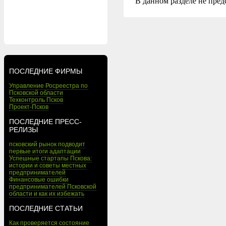
В данном разделе не пред
ПОСЛЕДНИЕ ФИРМЫ
Управление Росреестра по
Псковской области
Техконтроль Псков
Проект-Псков
ПОСЛЕДНИЕ ПРЕСС-
РЕЛИЗЫ
псковский рынок подводит
первые итоги адаптации
Успешные стартапы Пскова:
истории и советы местных
предпринимателей
Финансовые ошибки
предпринимателей Псковской
области и как их избежать
ПОСЛЕДНИЕ СТАТЬИ
Как проверяется состояние