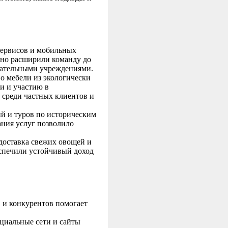
сервисов и мобильных
нно расширили команду до
вательными учреждениями.
 мебели из экологически
и и участию в
 среди частных клиентов и
й и туров по историческим
ния услуг позволило
доставка свежих овощей и
еспечили устойчивый доход
и конкурентов помогает
циальные сети и сайты