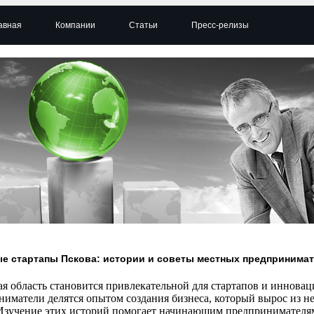
авная
Компании
Статьи
Пресс-релизы
е стартапы Пскова: истории и советы местных предпринима
ая область становится привлекательной для стартапов и иннова
ниматели делятся опытом создания бизнеса, который вырос из 
 Изучение этих историй помогает начинающим предпринимателям