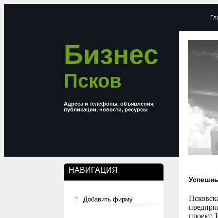
Гл
Бизнес
Псков
Адреса и телефоны, объявления,
публикации, новости, ресурсы
НАВИГАЦИЯ
Успешны
Псковск
Добавить фирму
предпри
проект.