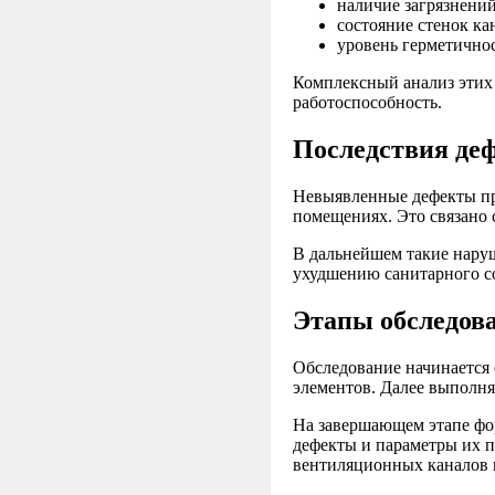
наличие загрязнений
состояние стенок ка
уровень герметичнос
Комплексный анализ этих 
работоспособность.
Последствия де
Невыявленные дефекты пр
помещениях. Это связано 
В дальнейшем такие нару
ухудшению санитарного со
Этапы обследов
Обследование начинается 
элементов. Далее выполн
На завершающем этапе фо
дефекты и параметры их п
вентиляционных каналов 